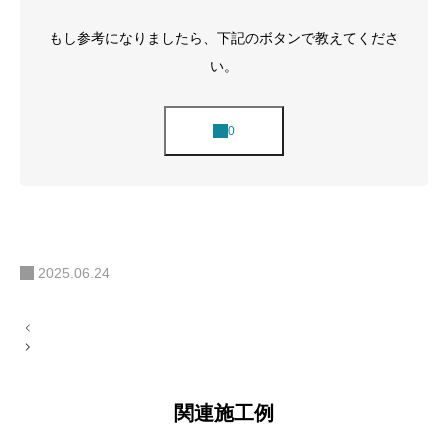
もし参考になりましたら、下記のボタンで教えてくださ
い。
2025.06.24
投
稿
ナ
ビ
ゲ
ー
関連施工例
シ
ョ