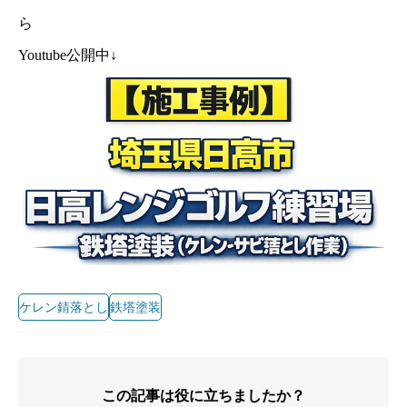
ら
Youtube公開中↓
ケレン錆落とし
鉄塔塗装
この記事は役に立ちましたか？