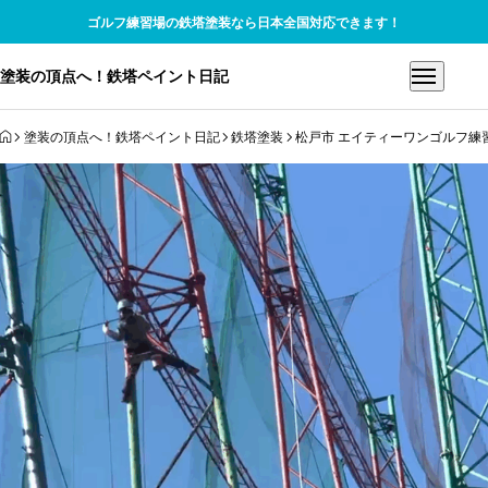
ゴルフ練習場の鉄塔塗装なら日本全国対応できます！
塗装の頂点へ！鉄塔ペイント日記
HOME
塗装の頂点へ！鉄塔ペイント日記
鉄塔塗装
松戸市 エイティーワンゴルフ練