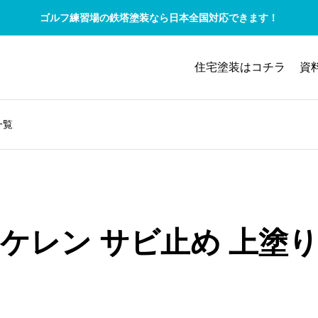
ゴルフ練習場の鉄塔塗装なら日本全国対応できます！
住宅塗装はコチラ
資
一覧
ケレン サビ止め 上塗