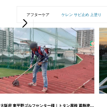
アフターケア
ケレン サビ止め 上塗り
大阪府 東平野ゴルフセンター様｜トタン屋根 遮熱塗装