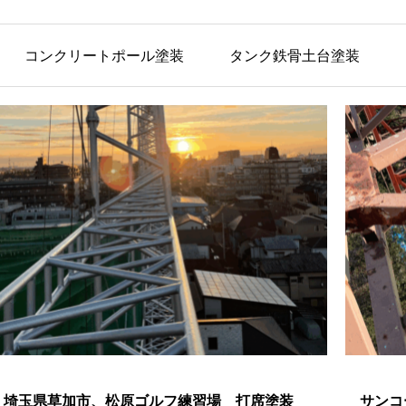
コンクリートポール塗装
タンク鉄骨土台塗装
埼玉県草加市、松原ゴルフ練習場 打席塗装