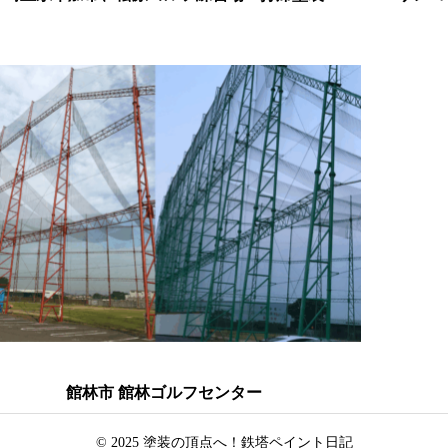
館林市 館林ゴルフセンター
© 2025 塗装の頂点へ！鉄塔ペイント日記