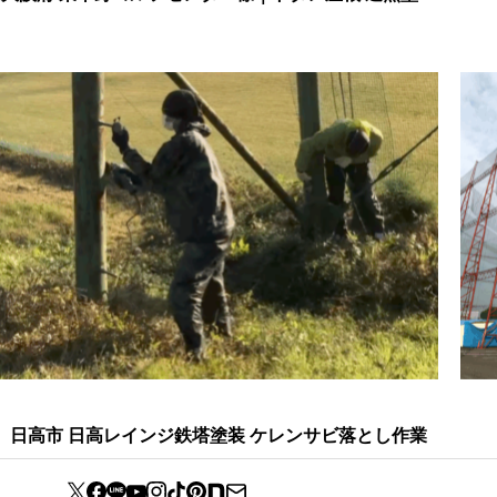
工事
日高市 日高レインジ鉄塔塗装 ケレンサビ落とし作業