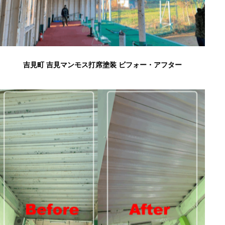
吉見町 吉見マンモス打席塗装 ビフォー・アフター