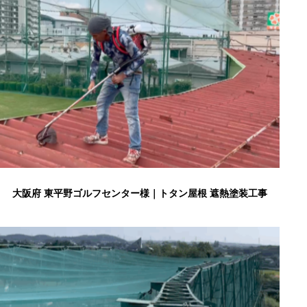
大阪府 東平野ゴルフセンター様｜トタン屋根 遮熱塗装工事