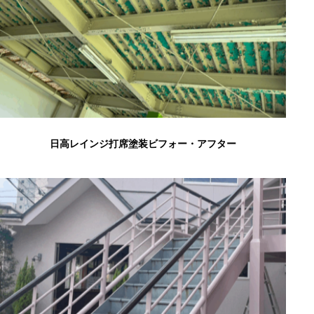
日高レインジ打席塗装ビフォー・アフター