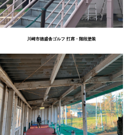
川崎市徳盛舎ゴルフ 打席・階段塗装