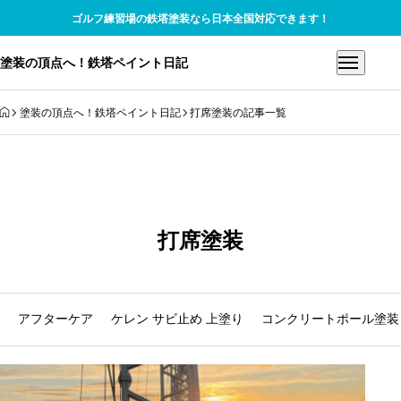
ゴルフ練習場の鉄塔塗装なら日本全国対応できます！
塗装の頂点へ！鉄塔ペイント日記
HOME
塗装の頂点へ！鉄塔ペイント日記
打席塗装の記事一覧
打席塗装
アフターケア
ケレン サビ止め 上塗り
コンクリートポール塗装