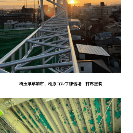
埼玉県草加市、松原ゴルフ練習場 打席塗装