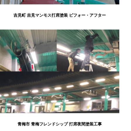
吉見町 吉見マンモス打席塗装 ビフォー・アフター
青梅市 青梅フレンドシップ 打席夜間塗装工事