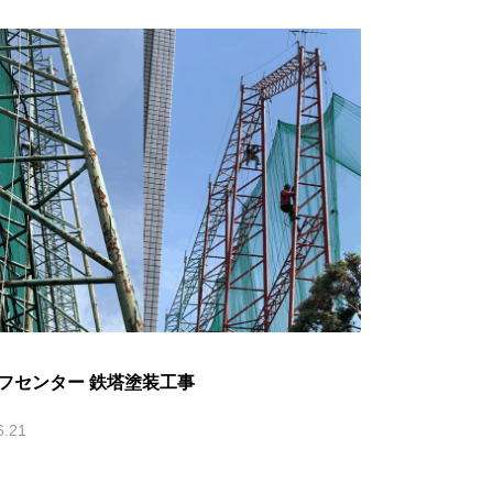
フセンター 鉄塔塗装工事
6.21