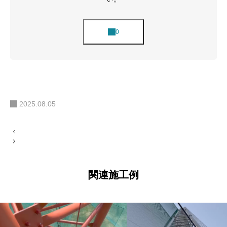
2025.08.05
投
稿
ナ
ビ
ゲ
ー
関連施工例
シ
ョ
ン