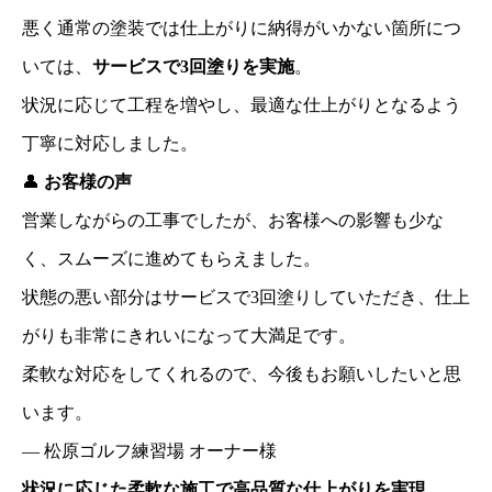
悪く通常の塗装では仕上がりに納得がいかない箇所につ
いては、
サービスで
3
回塗りを実施
。
状況に応じて工程を増やし、最適な仕上がりとなるよう
丁寧に対応しました。
👤
お客様の声
営業しながらの工事でしたが、お客様への影響も少な
く、スムーズに進めてもらえました。
状態の悪い部分はサービスで
3
回塗りしていただき、仕上
がりも非常にきれいになって大満足です。
柔軟な対応をしてくれるので、今後もお願いしたいと思
います。
―
松原ゴルフ練習場
オーナー様
状況に応じた柔軟な施工で高品質な仕上がりを実現