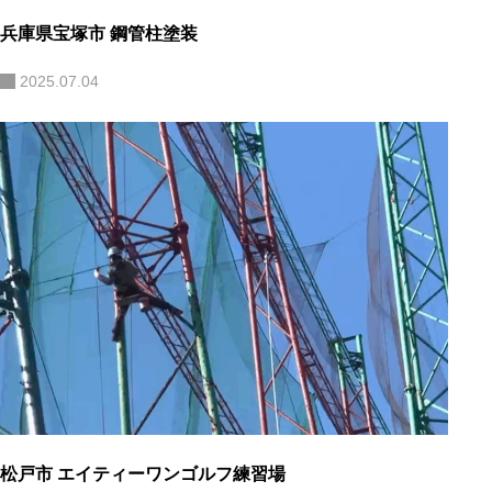
兵庫県宝塚市 鋼管柱塗装
2025.07.04
松戸市 エイティーワンゴルフ練習場