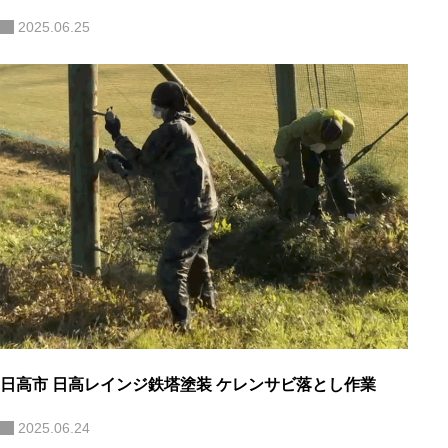
2025.06.25
日高市 日高レインジ鉄塔塗装 ケレンサビ落とし作業
2025.06.24