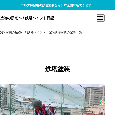
ゴルフ練習場の鉄塔塗装なら日本全国対応できます！
塗装の頂点へ！鉄塔ペイント日記
HOME
塗装の頂点へ！鉄塔ペイント日記
鉄塔塗装の記事一覧
鉄塔塗装