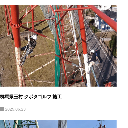
群馬県玉村 クボタゴルフ 施工
2025.06.23