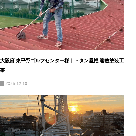
大阪府 東平野ゴルフセンター様｜トタン屋根 遮熱塗装工
事
2025.12.19