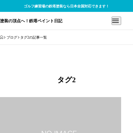
ゴルフ練習場の鉄塔塗装なら日本全国対応できます！
塗装の頂点へ！鉄塔ペイント日記
HOME
ブログ
タグ2の記事一覧
タグ2